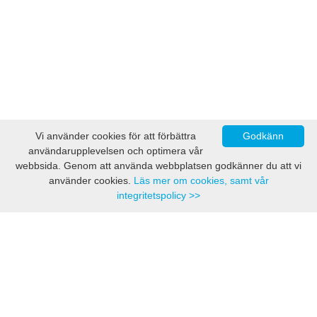
Vi använder cookies för att förbättra
Godkänn
användarupplevelsen och optimera vår
webbsida. Genom att använda webbplatsen godkänner du att vi
använder cookies.
Läs mer om cookies, samt vår
integritetspolicy >>