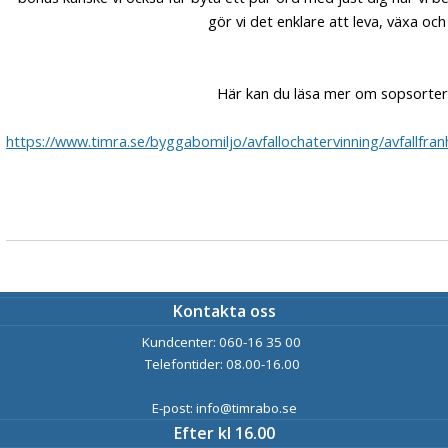
gör vi det enklare att leva, växa oc
Här kan du läsa mer om sopsorter
https://www.timra.se/byggabomiljo/avfallochatervinning/avfallfra
Kontakta oss
Kundcenter: 060-16 35 00
Telefontider: 08.00-16.00
E-post: info@timrabo.se
Efter kl 16.00