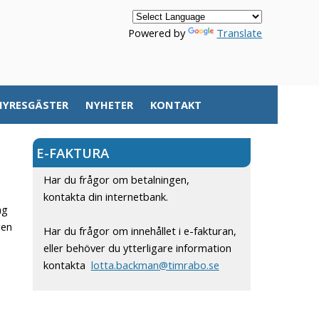
Powered by
Translate
HYRESGÄSTER
NYHETER
KONTAKT
E-FAKTURA
Har du frågor om betalningen,
kontakta din internetbank.
ng
gen
Har du frågor om innehållet i e-fakturan,
eller behöver du ytterligare information
kontakta
lotta.backman@timrabo.se