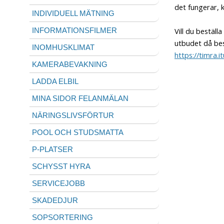
det fungerar, 
INDIVIDUELL MÄTNING
Vill du beställ
INFORMATIONSFILMER
utbudet då best
INOMHUSKLIMAT
https://timra.it
KAMERABEVAKNING
LADDA ELBIL
MINA SIDOR FELANMÄLAN
NÄRINGSLIVSFÖRTUR
POOL OCH STUDSMATTA
P-PLATSER
SCHYSST HYRA
SERVICEJOBB
SKADEDJUR
SOPSORTERING