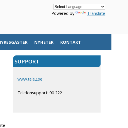
Powered by
Translate
HYRESGÄSTER
NYHETER
KONTAKT
SUPPORT
www.tele2.se
Telefonsupport: 90 222
nte