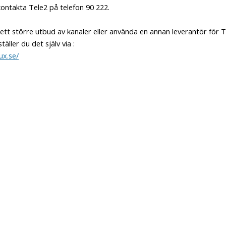
kontakta Tele2 på telefon 90 222.
a ett större utbud av kanaler eller använda en annan leverantör för 
äller du det själv via :
ux.se/