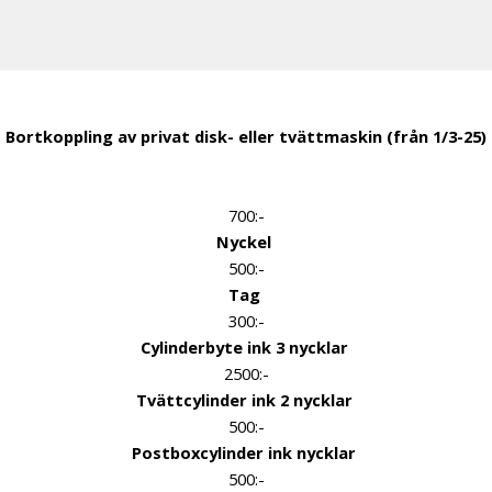
Bortkoppling av privat disk- eller tvättmaskin (från 1/3-25)
700:-
Nyckel
500:-
Tag
300:-
Cylinderbyte ink 3 nycklar
2500:-
Tvättcylinder ink 2 nycklar
500:-
Postboxcylinder ink nycklar
500:-