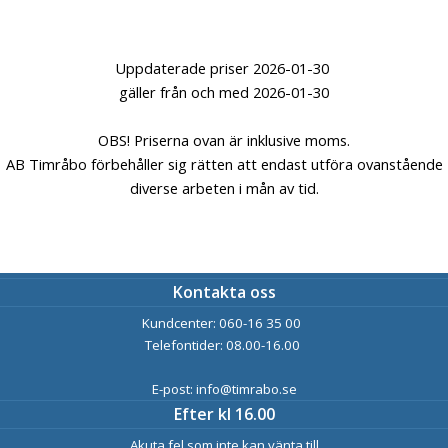
Uppdaterade priser 2026-01-30
gäller från och med 2026-01-30
OBS! Priserna ovan är inklusive moms.
AB Timråbo förbehåller sig rätten att endast utföra ovanstående
diverse arbeten i mån av tid.
Kontakta oss
Kundcenter: 060-16 35 00
Telefontider: 08.00-16.00
E-post: info@timrabo.se
Efter kl 16.00
Akuta fel som inte kan vänta till