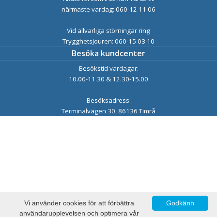
närmaste vardag: 060-12 11 06
Vid allvarliga störningar ring
Trygghetsjouren: 060-15 03 10
Besöka kundcenter
Besökstid vardagar:
10.00-11.30 & 12.30-15.00
Besöksadress:
Terminalvägen 30, 86136 Timrå
Vi använder cookies för att förbättra
Godkänn
användarupplevelsen och optimera vår