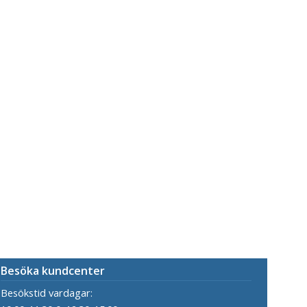
Besöka kundcenter
Besökstid vardagar: