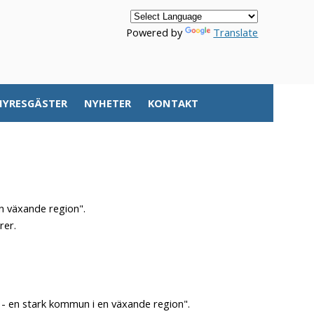
Powered by
Translate
HYRESGÄSTER
NYHETER
KONTAKT
en växande region".
rer.
- en stark kommun i en växande region".