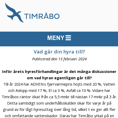
Vad går din hyra till?
Publicerad den 13 februari 2024
Inför årets hyresförhandlingar är det många diskussioner
om vad hyran egentligen går till?
Till år 2024 har ADVEN:s fjärrvärmepris höjts med 20 %, Vatten
och Avlopp med 17 %, El ca 3 %, Avfall ca 10 %. Vidare har
Timråbos räntor ökat från ca 5,5 mnkr till nästan 17 mnkr på 3 år.
Detta samtidigt som underhållsskulden ökar för varje år på
grund av för lågt hyresuttag över lång tid, vilket t ex ger allt fler
och omfattande vattenskador. Därav har Timråbo yrkat på en