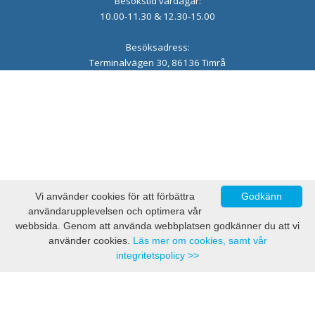
Besökstid vardagar:
10.00-11.30 & 12.30-15.00
Besöksadress:
Terminalvägen 30, 86136 Timrå
Vi använder cookies för att förbättra
Godkänn
användarupplevelsen och optimera vår
webbsida. Genom att använda webbplatsen godkänner du att vi
använder cookies.
Läs mer om cookies, samt vår
integritetspolicy >>