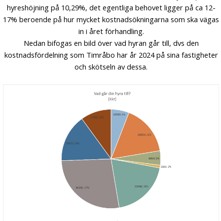
hyreshöjning på 10,29%, det egentliga behovet ligger på ca 12-
17% beroende på hur mycket kostnadsökningarna som ska vägas
in i året förhandling.
Nedan bifogas en bild över vad hyran går till, dvs den
kostnadsfördelning som Timråbo har år 2024 på sina fastigheter
och skötseln av dessa.