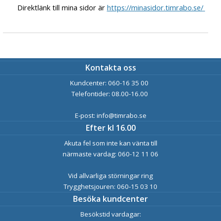
Direktlänk till mina sidor är
https://minasidor.timrabo.se/
Kontakta oss
Kundcenter: 060-16 35 00
Telefontider: 08.00-16.00
E-post: info@timrabo.se
Efter kl 16.00
Akuta fel som inte kan vänta till
närmaste vardag: 060-12 11 06
Vid allvarliga störningar ring
Trygghetsjouren: 060-15 03 10
Besöka kundcenter
Besökstid vardagar: