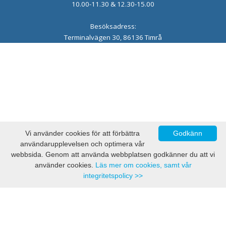
10.00-11.30 & 12.30-15.00
Besöksadress:
Terminalvägen 30, 86136 Timrå
Vi använder cookies för att förbättra
Godkänn
användarupplevelsen och optimera vår
webbsida. Genom att använda webbplatsen godkänner du att vi
använder cookies.
Läs mer om cookies, samt vår
integritetspolicy >>