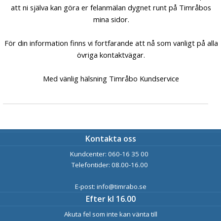
att ni själva kan göra er felanmälan dygnet runt på Timråbos
mina sidor.
För din information finns vi fortfarande att nå som vanligt på alla
övriga kontaktvägar.
Med vänlig hälsning Timråbo Kundservice
Kontakta oss
Kundcenter: 060-16 35 00
Telefontider: 08.00-16.00
E-post: info@timrabo.se
Efter kl 16.00
Akuta fel som inte kan vänta till